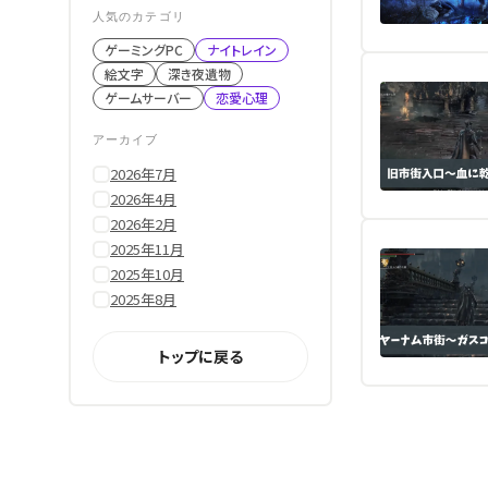
人気のカテゴリ
ゲーミングPC
ナイトレイン
絵文字
深き夜遺物
ゲームサーバー
恋愛心理
アーカイブ
2026年7月
2026年4月
2026年2月
2025年11月
2025年10月
2025年8月
トップに戻る