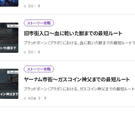
◷ 1分
♡ 0
ストーリー攻略
旧市街入口～血に乾いた獣までの最短ルート
ブラッドボーン（ブラボ）における、血に乾いた獣までの最短ルート
◷ 3分
♡ 0
ストーリー攻略
ヤーナム市街～ガスコイン神父までの最短ルート
ブラッドボーン（ブラボ）における、ガスコイン神父までの最短ルート
◷ 4分
◉ 1
♡ 0