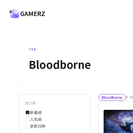
GAMERZ
TAG
Bloodborne
Bloodborne
3 
並び順
新着順
✓
人気順
更新日時