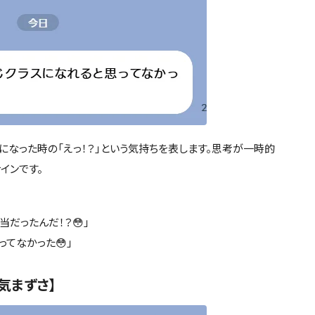
なった時の「えっ！？」という気持ちを表します。思考が一時的
インです。
だったんだ！？😳」
ってなかった😳」
・気まずさ】