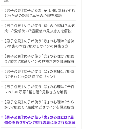
版）
【男子必見】女子からの「❤️」LINE、本命？それ
ともただの記号？本当の心理を解説
【男子必見】女子が使う「😂」の心理は？本気
笑い？愛想笑い？温度感の見抜き方を解説
【男子必見】女子が使う「😅」の心理は？苦笑
いの裏の本音？脈なしサインの見抜き方
【男子必見】女子が使う「😊」の心理は？脈あ
り？愛想？本命サインの見抜き方を徹底解説
【男子必見】女子が使う「😌」の意味は？脈あ
り？それとも会話終了のサイン？
【男子必見】女子が使う「😍」の心理は？告白
レベルの好意？推し活？見抜き方を解説
【男子必見】女子が使う「😜」の心理は？から
かい？脈あり？距離の近さサインを徹底解説
【男子必見】女子が使う「😳」の心理とは？最
強の脈ありサイン？照れの裏に隠された本音