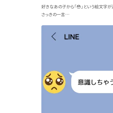
好きなあの子から「😳」という絵文字が
さっきの一言…