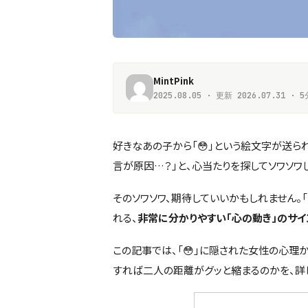
MintPink
2025.08.05 · 更新 2026.07.31 ·
好きなあの子から「😳」という絵文字が送られ
言が原因…？」と、心当たりを探してソワソワ
そのソワソワ、期待していいかもしれません。
れる、
非常に分かりやすい「心の動き」のサイ
この記事では、「😳」に隠された女性の心理
すれば二人の距離がグッと縮まるのかを、詳