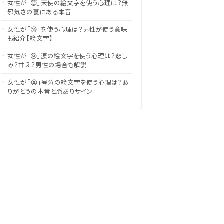
女性が「😇」天使の絵文字を使う心理は？無
邪気さの裏にある本音
女性が「😘」を使う心理は？男性が使う意味
も紹介【絵文字】
女性が「😢」涙の絵文字を使う心理は？悲し
み？甘え？男性の場合も解説
女性が「😭」号泣の絵文字を使う心理は？あ
りがとうの本音と脈ありサイン