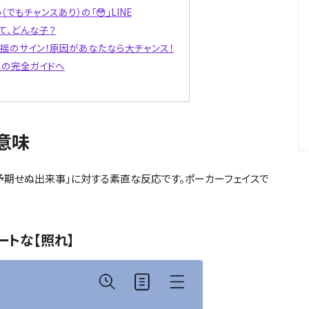
でもチャンスあり）の「😳」LINE
って、どんな子？
の動揺のサイン！原因があなたなら大チャンス！
理の完全ガイドへ
意味
「予期せぬ出来事」に対する素直な反応です。ポーカーフェイスで
ートな【照れ】