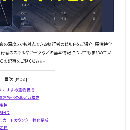
夜の深度5でも対応できる執行者のビルドをご紹介。属性特化
執行者のスキルやアーツなどの基本情報についてもまとめてい
らの記事をご覧ください。
目次
のおすすめ遺物構成
異常特化の高火力構成
定枠
ち回り
刀」ガードカウンター特化構成
定枠