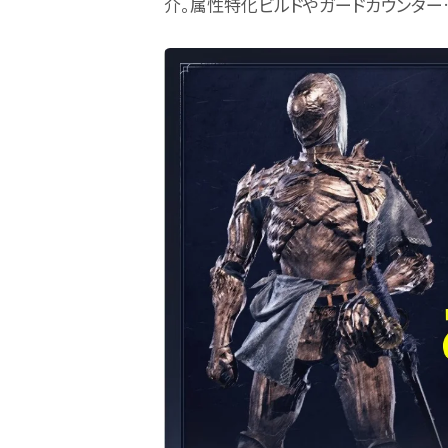
介。属性特化ビルドやガードカウンター