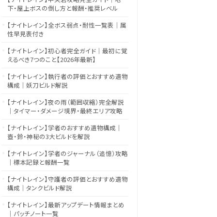
下・屋上ボスの倒し方と報酬・推奨レベル
【ナイトレイン】全ボス弱点・耐性一覧表｜属
性早見表付き
【ナイトレイン】初心者完全ガイド｜最初に覚
えるべき7つのこと【2026年最新】
【ナイトレイン】執行者の評価とおすすめ遺物
構成｜妖刀ビルド解説
【ナイトレイン】夜の雨（範囲収縮）完全解説
｜タイマー・ダメージ境界・最終エリア攻略
【ナイトレイン】学者のおすすめ遺物構成｜
壺・鈴・神秘の3大ビルドを解説
【ナイトレイン】学者のジャーナル（追憶）攻略
｜標本記録と報酬一覧
【ナイトレイン】守護者の評価とおすすめ遺物
構成｜タンクビルド解説
【ナイトレイン】最新アップデート情報まとめ
｜パッチノート一覧