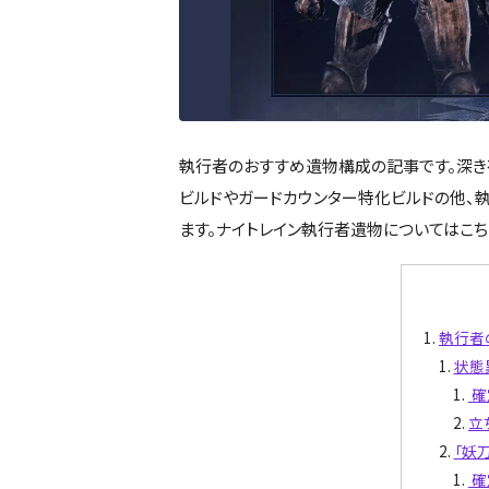
執行者のおすすめ遺物構成の記事です。深き
ビルドやガードカウンター特化ビルドの他、
ます。ナイトレイン執行者遺物についてはこち
執行者
状態
確
立
「妖
確