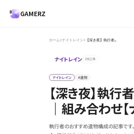
GAMERZ
ホーム
›
ナイトレイン
›
【深き夜】執行者…
ナイトレイン
28記事
ナイトレイン
#遺物
【深き夜】執行
｜組み合わせ【
執行者のおすすめ遺物構成の記事です