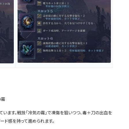
の霧
ています。戦技「冷気の霧」で凍傷を狙いつつ、毒＋刀の出血を
ード感を持って進められます。