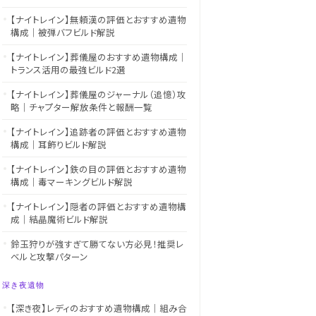
【ナイトレイン】無頼漢の評価とおすすめ遺物
構成｜被弾バフビルド解説
【ナイトレイン】葬儀屋のおすすめ遺物構成｜
トランス活用の最強ビルド2選
【ナイトレイン】葬儀屋のジャーナル（追憶）攻
略｜チャプター解放条件と報酬一覧
【ナイトレイン】追跡者の評価とおすすめ遺物
構成｜耳飾りビルド解説
【ナイトレイン】鉄の目の評価とおすすめ遺物
構成｜毒マーキングビルド解説
【ナイトレイン】隠者の評価とおすすめ遺物構
成｜結晶魔術ビルド解説
鈴玉狩りが強すぎて勝てない方必見！推奨レ
ベルと攻撃パターン
深き夜遺物
【深き夜】レディのおすすめ遺物構成｜組み合