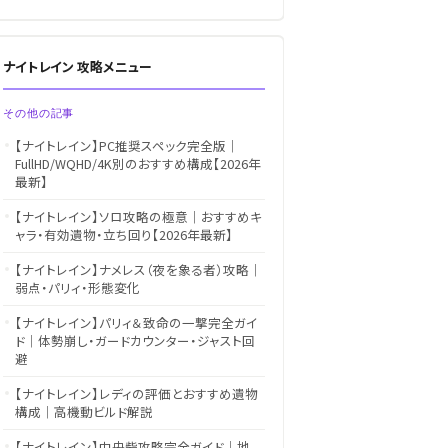
ナイトレイン 攻略メニュー
その他の記事
【ナイトレイン】PC推奨スペック完全版｜
FullHD/WQHD/4K別のおすすめ構成【2026年
最新】
【ナイトレイン】ソロ攻略の極意｜おすすめキ
ャラ・有効遺物・立ち回り【2026年最新】
【ナイトレイン】ナメレス（夜を象る者）攻略｜
弱点・パリィ・形態変化
【ナイトレイン】パリィ＆致命の一撃完全ガイ
ド｜体勢崩し・ガードカウンター・ジャスト回
避
【ナイトレイン】レディの評価とおすすめ遺物
構成｜高機動ビルド解説
【ナイトレイン】中央砦攻略完全ガイド｜地