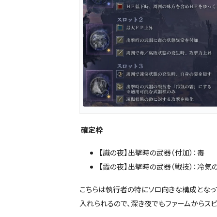
確定枠
【識の夜】出撃時の武器（付加）：毒
【霞の夜】出撃時の武器（戦技）：冷気
こちらは執行者の特にソロ向きな構成となっ
入れられるので、深き夜でもファームからスピ