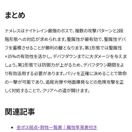
まとめ
ナメレスはナイトレイン最強のボスで、複数の攻撃パターンと2段
階形態への対応が求められます。聖属性が最有効で、聖属性デバ
フを蓄積させることが勝利の鍵となります。第1形態では聖属性
+35%の有効性を活かし、デバフダウンまでに大ダメージを与えま
しょう。第2形態では防御力が上がるため、デバフダウン期間をよ
り有効活用する必要があります。パリィを正確に決めることで致命
の一撃が可能であり、追尾光弾や地面爆発などの危険攻撃を正
しく対処することで、クリアへの道が開けます。
関連記事
全ボス弱点・耐性一覧表｜属性早見表付き