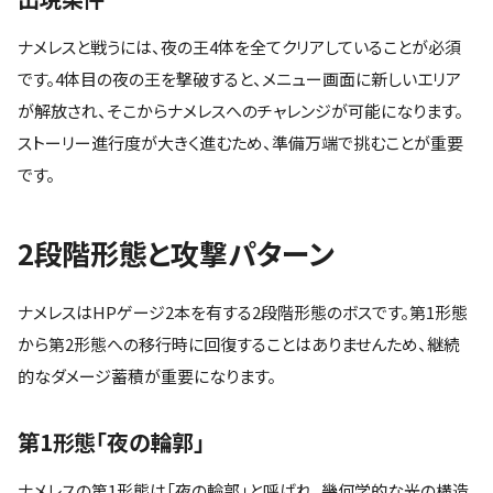
ナメレスと戦うには、夜の王4体を全てクリアしていることが必須
です。4体目の夜の王を撃破すると、メニュー画面に新しいエリア
が解放され、そこからナメレスへのチャレンジが可能になります。
ストーリー進行度が大きく進むため、準備万端で挑むことが重要
です。
2段階形態と攻撃パターン
ナメレスはHPゲージ2本を有する2段階形態のボスです。第1形態
から第2形態への移行時に回復することはありませんため、継続
的なダメージ蓄積が重要になります。
第1形態「夜の輪郭」
ナメレスの第1形態は「夜の輪郭」と呼ばれ、幾何学的な光の構造