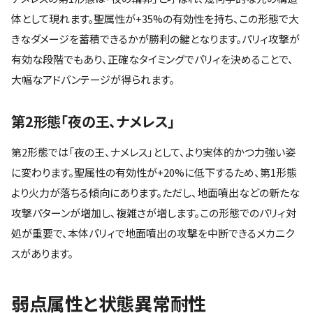
体として現れます。聖属性が+35%の有効性を持ち、この形態で大
きなダメージを蓄積できるかが勝利の鍵となります。パリィ攻撃が
有効な段階でもあり、正確なタイミングでパリィを決めることで、
大幅なアドバンテージが得られます。
第2形態「夜の王、ナメレス」
第2形態では「夜の王、ナメレス」として、より実体的かつ力強い姿
に変わります。聖属性の有効性が+20%に低下するため、第1形態
より火力が落ちる傾向にあります。ただし、地面噴出などの新たな
攻撃パターンが増加し、複雑さが増します。この形態でのパリィ対
処が重要で、本体パリィで地面噴出の攻撃を中断できるメカニク
スがあります。
弱点属性と状態異常耐性